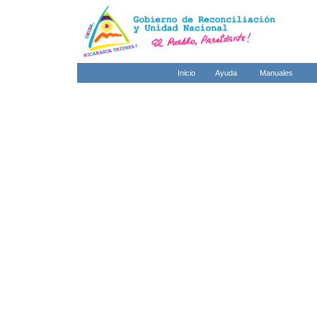
Inicio
Ayuda
Manuales