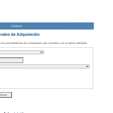
s
Contacto
ales de Adquisición
los procedimientos de contratación que coincidan con el criterio solicitado.