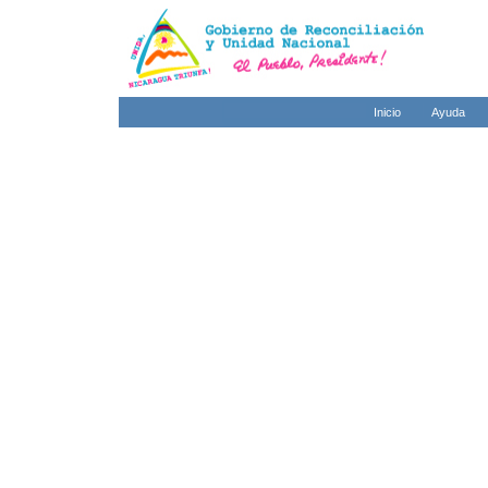
Inicio
Ayuda