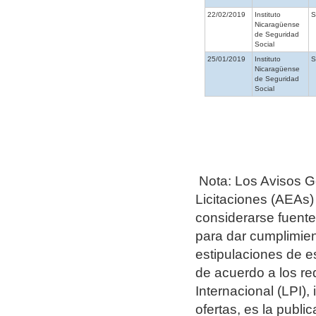
22/02/2019
Instituto
Nicaragüense
de Seguridad
Social
25/01/2019
Instituto
Nicaragüense
de Seguridad
Social
Nota: Los Avisos G
Licitaciones (AEAs)
considerarse fuentes
para dar cumplimien
estipulaciones de e
de acuerdo a los re
Internacional (LPI),
ofertas, es la publ