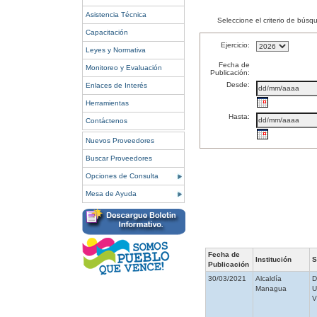
Asistencia Técnica
Seleccione el criterio de búsq
Capacitación
Ejercicio:
Leyes y Normativa
Fecha de
Monitoreo y Evaluación
Publicación:
Desde:
Enlaces de Interés
Herramientas
Hasta:
Contáctenos
Nuevos Proveedores
Buscar Proveedores
Opciones de Consulta
Mesa de Ayuda
Fecha de
Institución
S
Publicación
30/03/2021
Alcaldía
Managua
V