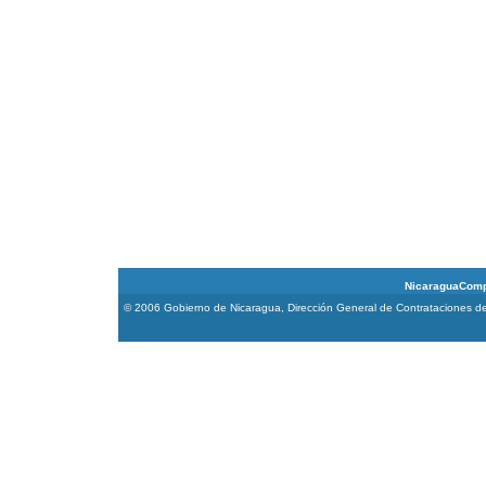
NicaraguaCompra 
© 2006 Gobierno de Nicaragua, Dirección General de Contrataciones de