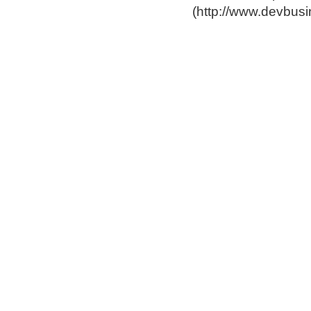
(
http://www.devbus