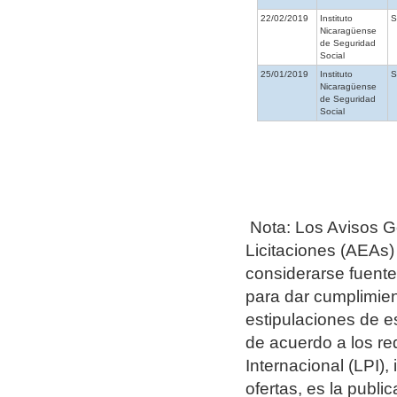
22/02/2019
Instituto
Nicaragüense
de Seguridad
Social
25/01/2019
Instituto
Nicaragüense
de Seguridad
Social
Nota: Los Avisos G
Licitaciones (AEAs)
considerarse fuentes
para dar cumplimien
estipulaciones de e
de acuerdo a los re
Internacional (LPI),
ofertas, es la publ