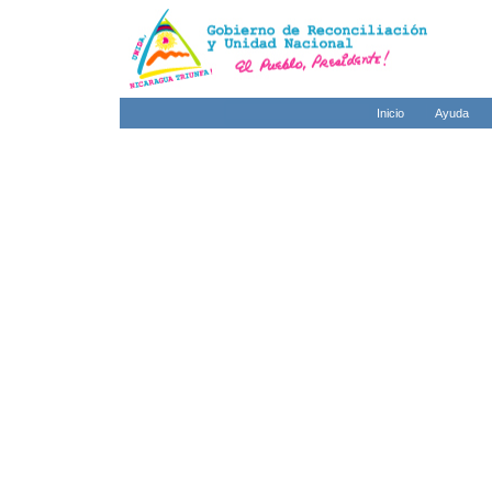
Inicio
Ayuda