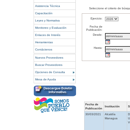
Asistencia Técnica
Seleccione el criterio de búsq
Capacitación
Ejercicio:
Leyes y Normativa
Fecha de
Monitoreo y Evaluación
Publicación:
Desde:
Enlaces de Interés
Herramientas
Hasta:
Contáctenos
Nuevos Proveedores
Buscar Proveedores
Opciones de Consulta
Mesa de Ayuda
Fecha de
Institución
S
Publicación
30/03/2021
Alcaldía
Managua
V