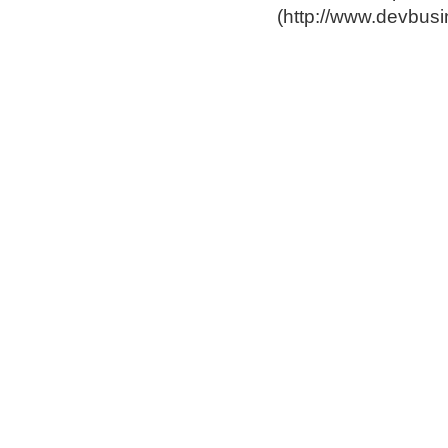
(
http://www.devbus