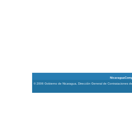
NicaraguaCompra 
© 2006 Gobierno de Nicaragua, Dirección General de Contrataciones de