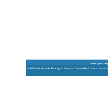
NicaraguaCompra 
© 2006 Gobierno de Nicaragua, Dirección General de Contrataciones de