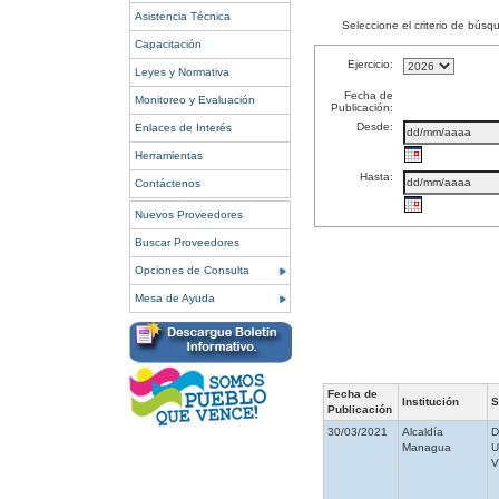
Asistencia Técnica
Seleccione el criterio de búsq
Capacitación
Ejercicio:
Leyes y Normativa
Fecha de
Monitoreo y Evaluación
Publicación:
Desde:
Enlaces de Interés
Herramientas
Hasta:
Contáctenos
Nuevos Proveedores
Buscar Proveedores
Opciones de Consulta
Mesa de Ayuda
Fecha de
Institución
S
Publicación
30/03/2021
Alcaldía
Managua
V