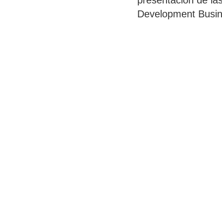
presentación de las
Development Busin