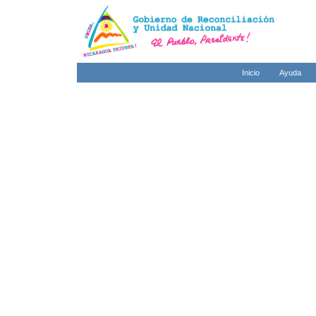
Inicio
Ayuda