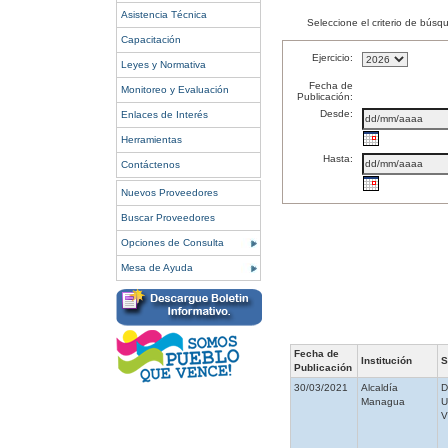
Asistencia Técnica
Seleccione el criterio de búsq
Capacitación
Ejercicio:
Leyes y Normativa
Fecha de
Monitoreo y Evaluación
Publicación:
Desde:
Enlaces de Interés
Herramientas
Hasta:
Contáctenos
Nuevos Proveedores
Buscar Proveedores
Opciones de Consulta
Mesa de Ayuda
Fecha de
Institución
S
Publicación
30/03/2021
Alcaldía
Managua
V