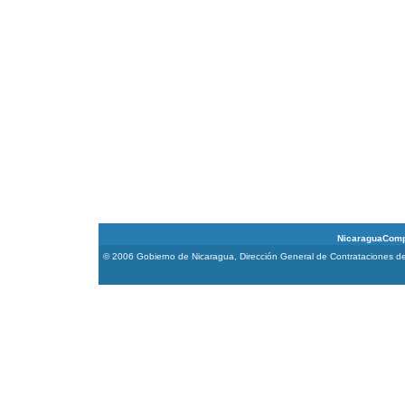
NicaraguaCompra 
© 2006 Gobierno de Nicaragua, Dirección General de Contrataciones de