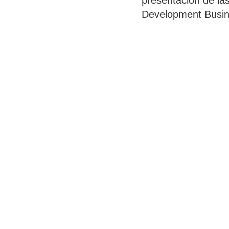
presentación de las
Development Busin