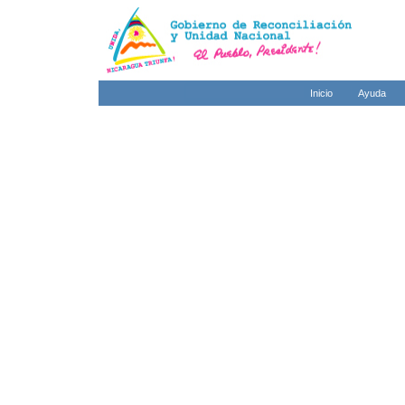
Inicio
Ayuda