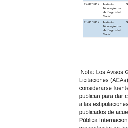
22/02/2019
Instituto
Nicaragüense
de Seguridad
Social
25/01/2019
Instituto
Nicaragüense
de Seguridad
Social
Nota: Los Avisos G
Licitaciones (AEAs
considerarse fuente
publican para dar 
a las estipulacione
publicados de acuer
Pública Internacion