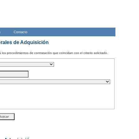
s
Contacto
ales de Adquisición
los procedimientos de contratación que coincidan con el criterio solicitado.