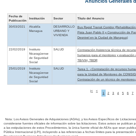
Anuncios Generales d
Fecha de
Institución
Sector
Título del Anuncio
Publicación
30/03/2021
Alcaldía
DESARROLLO
Bus Rapid Transit Corridor (Rehabilitación
Managua
URBANO Y
Pista Juan Pablo II y Construcción de Pa
VIVIENDA
Desnivel en la Ciudad de Managua)
22/02/2019
Instituto
SALUD
Contratación Asistencia técnica de recurs
Nicaragüense
humanos para el monitoreo y evaluación 
de Seguridad
TB/VIH, TBDR
Social
25/01/2019
Instituto
SALUD
Tarea 1. ¿Contratación de recursos hum
Nicaragüense
para la Unidad de Monitoreo de CONISID
de Seguridad
Contratación de un técnico de monitoreo
Social
|<
<
1
2
3
4
5
6
7
Nota: Los Avisos Generales de Adquisiciones (AGAs), y los Avisos Específicos de Licitacione
considerarse fuentes oficiales de información sobre las licitaciones. Estos avisos se publican
a las estipulaciones de estos Procedimientos, la única fuente oficial de AEAs que sean public
Pública Internacional (LPI), incluyendo a las referencias a fechas límites para la presentación d