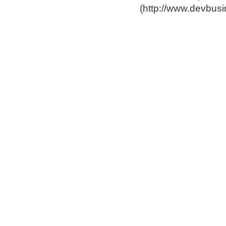
(
http://www.devbus