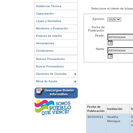
Asistencia Técnica
Seleccione el criterio de búsq
Capacitación
Ejercicio:
Leyes y Normativa
Fecha de
Monitoreo y Evaluación
Publicación:
Desde:
Enlaces de Interés
Herramientas
Hasta:
Contáctenos
Nuevos Proveedores
Buscar Proveedores
Opciones de Consulta
Mesa de Ayuda
Fecha de
Institución
S
Publicación
30/03/2021
Alcaldía
Managua
V