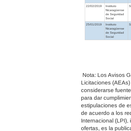
22/02/2019
Instituto
Nicaragüense
de Seguridad
Social
25/01/2019
Instituto
Nicaragüense
de Seguridad
Social
Nota: Los Avisos G
Licitaciones (AEAs)
considerarse fuentes
para dar cumplimien
estipulaciones de e
de acuerdo a los re
Internacional (LPI),
ofertas, es la publ