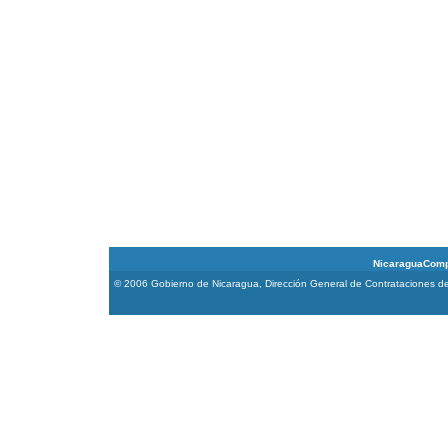
NicaraguaCompra 
© 2006 Gobierno de Nicaragua, Dirección General de Contrataciones de