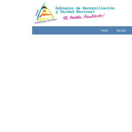
Inicio
Ayuda