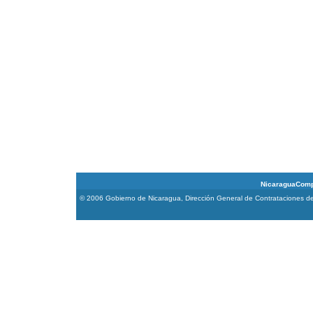
NicaraguaCompra 
© 2006 Gobierno de Nicaragua, Dirección General de Contrataciones de