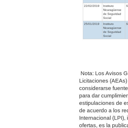
22/02/2019
Instituto
Nicaragüense
de Seguridad
Social
25/01/2019
Instituto
Nicaragüense
de Seguridad
Social
Nota: Los Avisos G
Licitaciones (AEAs)
considerarse fuentes
para dar cumplimien
estipulaciones de e
de acuerdo a los re
Internacional (LPI),
ofertas, es la publ