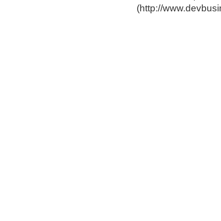
(
http://www.devbus