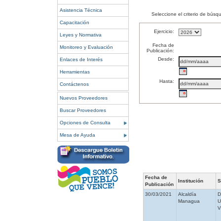
Asistencia Técnica
Seleccione el criterio de búsq
Capacitación
Ejercicio:
Leyes y Normativa
Fecha de
Monitoreo y Evaluación
Publicación:
Desde:
Enlaces de Interés
Herramientas
Hasta:
Contáctenos
Nuevos Proveedores
Buscar Proveedores
Opciones de Consulta
Mesa de Ayuda
Fecha de
Institución
S
Publicación
30/03/2021
Alcaldía
Managua
V