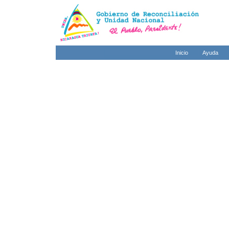
Inicio
Ayuda