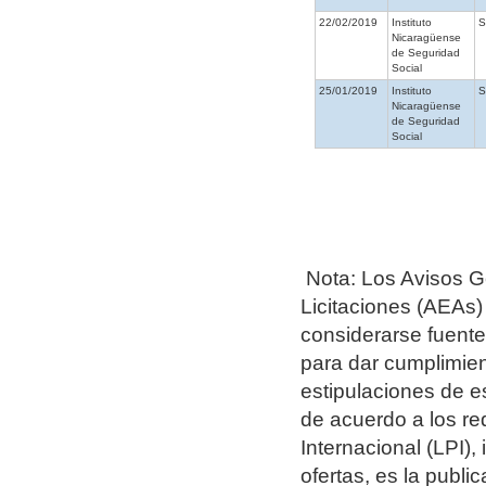
22/02/2019
Instituto
Nicaragüense
de Seguridad
Social
25/01/2019
Instituto
Nicaragüense
de Seguridad
Social
Nota: Los Avisos G
Licitaciones (AEAs)
considerarse fuentes
para dar cumplimien
estipulaciones de e
de acuerdo a los re
Internacional (LPI),
ofertas, es la publ