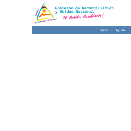
Inicio
Ayuda