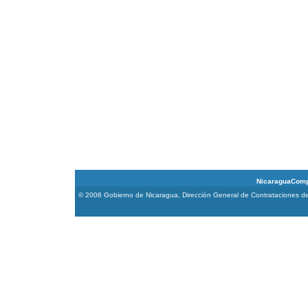
NicaraguaCompra 
© 2006 Gobierno de Nicaragua, Dirección General de Contrataciones de