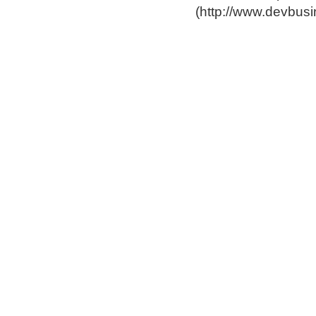
(
http://www.devbus