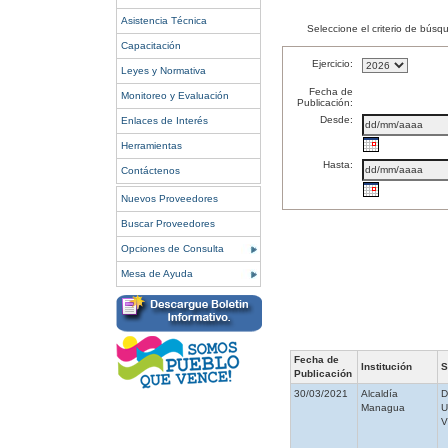
Asistencia Técnica
Seleccione el criterio de búsq
Capacitación
Ejercicio:
Leyes y Normativa
Fecha de
Monitoreo y Evaluación
Publicación:
Desde:
Enlaces de Interés
Herramientas
Hasta:
Contáctenos
Nuevos Proveedores
Buscar Proveedores
Opciones de Consulta
Mesa de Ayuda
Fecha de
Institución
S
Publicación
30/03/2021
Alcaldía
Managua
V