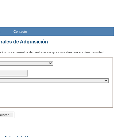
s
Contacto
ales de Adquisición
los procedimientos de contratación que coincidan con el criterio solicitado.