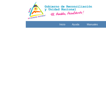
Inicio
Ayuda
Manuales