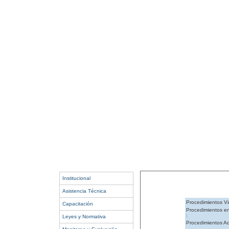
Institucional
Asistencia Técnica
Procedimientos Vi
Capacitación
Procedimientos e
:
Leyes y Normativa
Procedimientos Ad