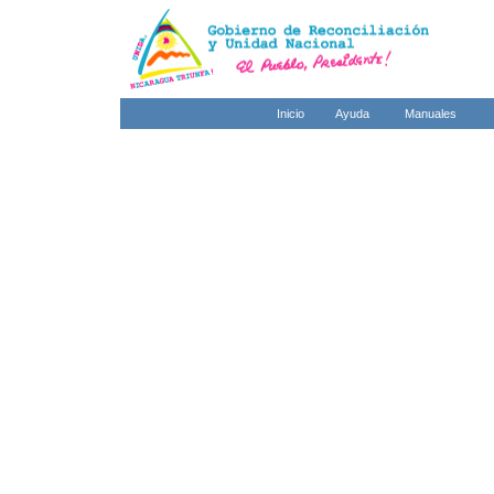
Inicio
Ayuda
Manuales