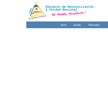
Inicio
Ayuda
Manuales