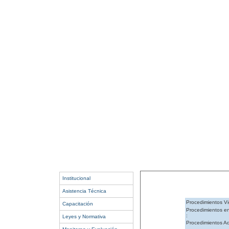
Institucional
Asistencia Técnica
Procedimientos Vi
Capacitación
Procedimientos e
:
Leyes y Normativa
Procedimientos Ad