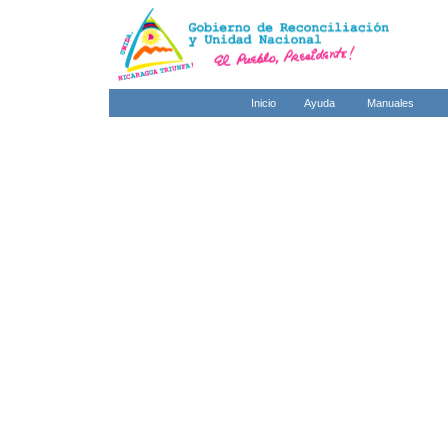
Inicio
Ayuda
Manuales