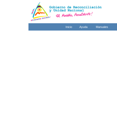
Inicio
Ayuda
Manuales