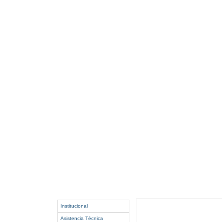
Institucional
Asistencia Técnica