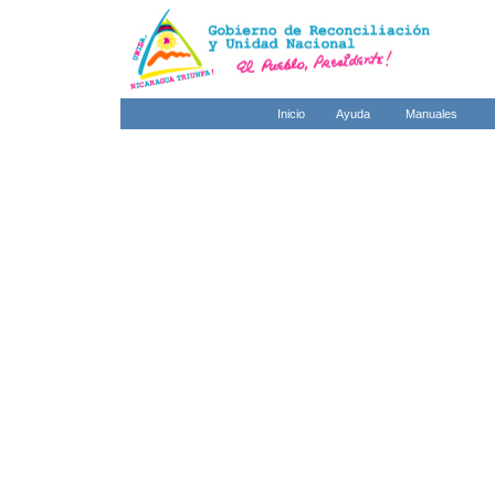
Inicio
Ayuda
Manuales