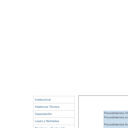
Institucional
Asistencia Técnica
Procedimientos Vi
Capacitación
Procedimientos e
:
Leyes y Normativa
Procedimientos Ad