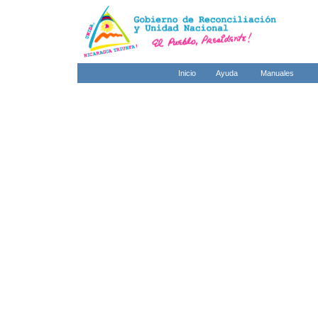
Inicio
Ayuda
Manuales