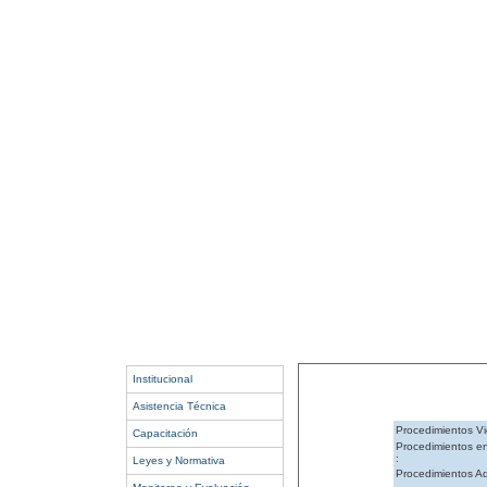
Institucional
Asistencia Técnica
Procedimientos Vi
Capacitación
Procedimientos e
:
Leyes y Normativa
Procedimientos Ad