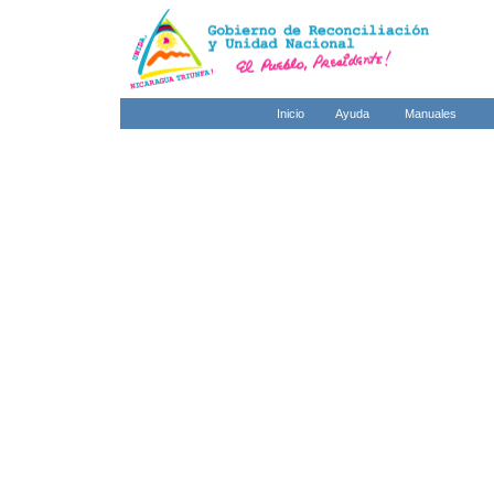
Inicio
Ayuda
Manuales