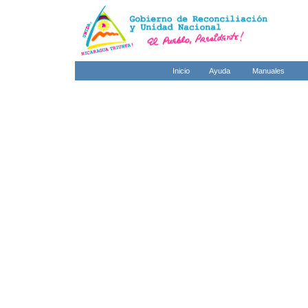
Inicio
Ayuda
Manuales