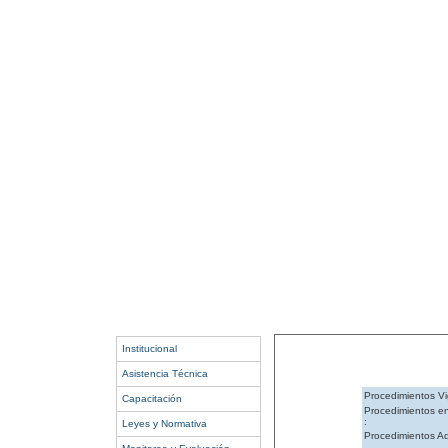
Institucional
Asistencia Técnica
Procedimientos Vi
Capacitación
Procedimientos e
:
Leyes y Normativa
Procedimientos Ad