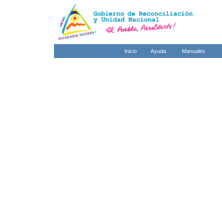
Inicio
Ayuda
Manuales