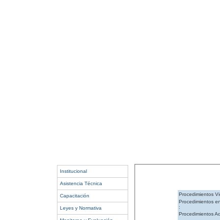
Institucional
Asistencia Técnica
Procedimientos Vi
Capacitación
Procedimientos e
:
Leyes y Normativa
Procedimientos Ad