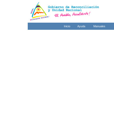
Inicio
Ayuda
Manuales