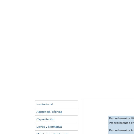
Institucional
Asistencia Técnica
Procedimientos Vi
Capacitación
Procedimientos e
:
Leyes y Normativa
Procedimientos Ad