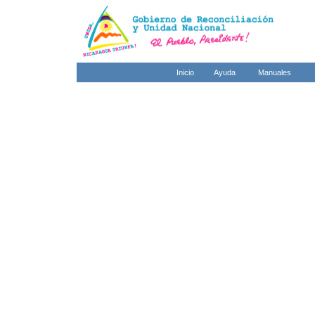
Inicio
Ayuda
Manuales