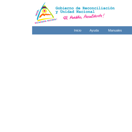
Inicio
Ayuda
Manuales