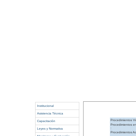
Institucional
Asistencia Técnica
Procedimientos Vi
Capacitación
Procedimientos e
:
Leyes y Normativa
Procedimientos Ad