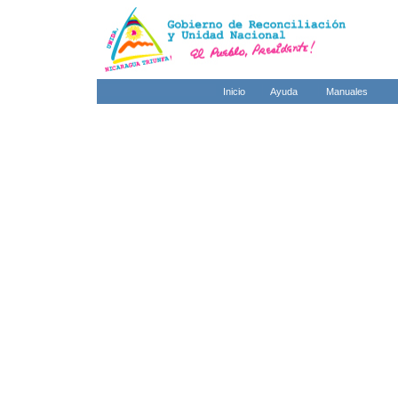
Inicio
Ayuda
Manuales