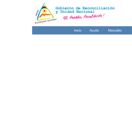
Inicio
Ayuda
Manuales