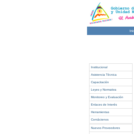
Ini
Institucional
Asistencia Técnica
Capacitación
Leyes y Normativa
Monitoreo y Evaluación
Enlaces de Interés
Herramientas
Contáctenos
Nuevos Proveedores