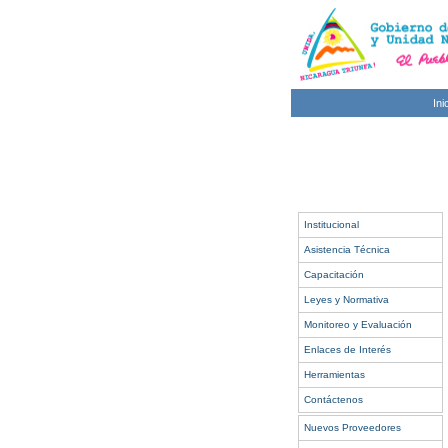
Ini
Institucional
Asistencia Técnica
Capacitación
Leyes y Normativa
Monitoreo y Evaluación
Enlaces de Interés
Herramientas
Contáctenos
Nuevos Proveedores