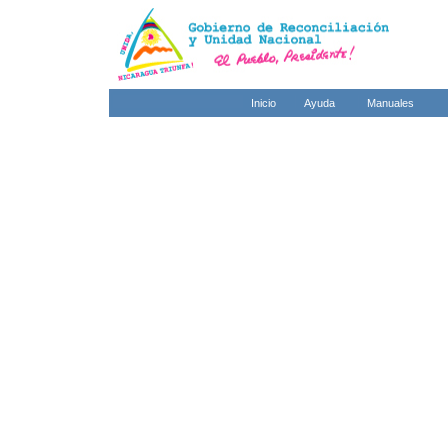
Inicio
Ayuda
Manuales