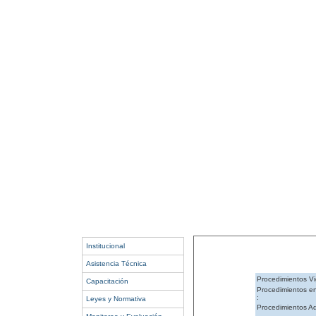
Institucional
Asistencia Técnica
Procedimientos Vi
Capacitación
Procedimientos e
:
Leyes y Normativa
Procedimientos Ad