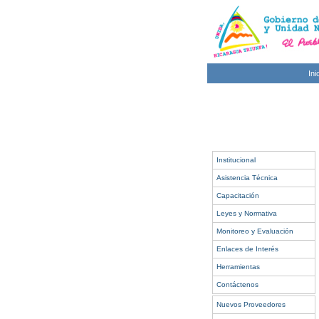
Ini
Institucional
Asistencia Técnica
Capacitación
Leyes y Normativa
Monitoreo y Evaluación
Enlaces de Interés
Herramientas
Contáctenos
Nuevos Proveedores