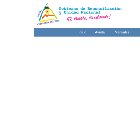
Inicio
Ayuda
Manuales