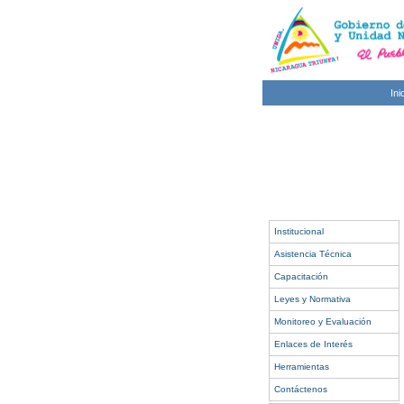
Ini
Institucional
Asistencia Técnica
Capacitación
Leyes y Normativa
Monitoreo y Evaluación
Enlaces de Interés
Herramientas
Contáctenos