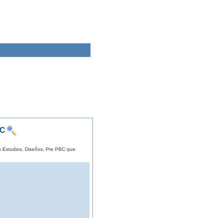
BC
os Estudios, Diseños, Pre PBC que