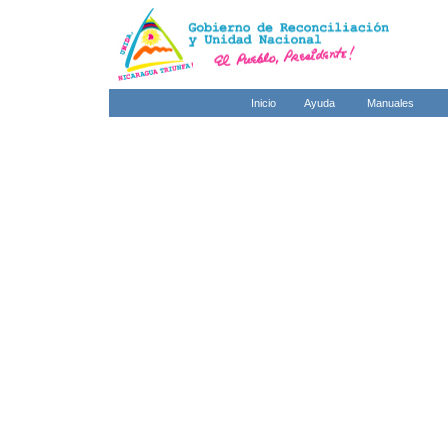
Inicio
Ayuda
Manuales