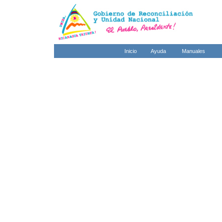
Inicio
Ayuda
Manuales