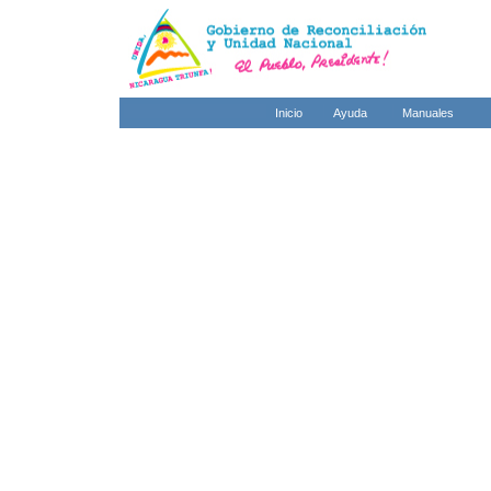
Inicio
Ayuda
Manuales