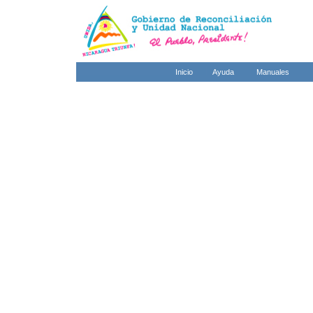
Inicio
Ayuda
Manuales