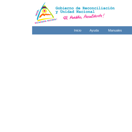
Inicio
Ayuda
Manuales