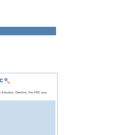
BC
os Estudios, Diseños, Pre PBC que