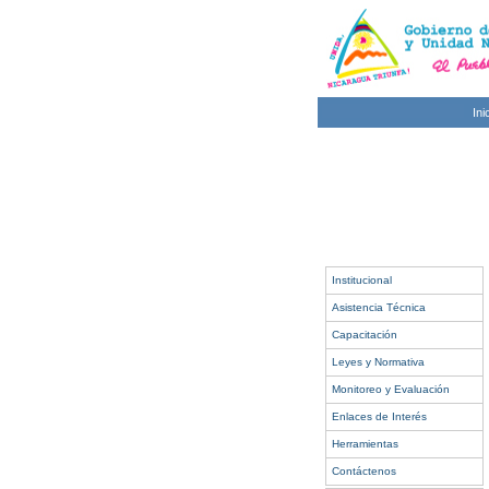
Ini
Institucional
Asistencia Técnica
Capacitación
Leyes y Normativa
Monitoreo y Evaluación
Enlaces de Interés
Herramientas
Contáctenos