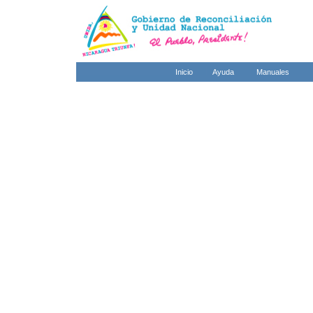
Inicio
Ayuda
Manuales