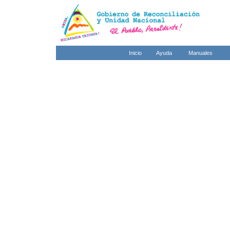
Inicio
Ayuda
Manuales