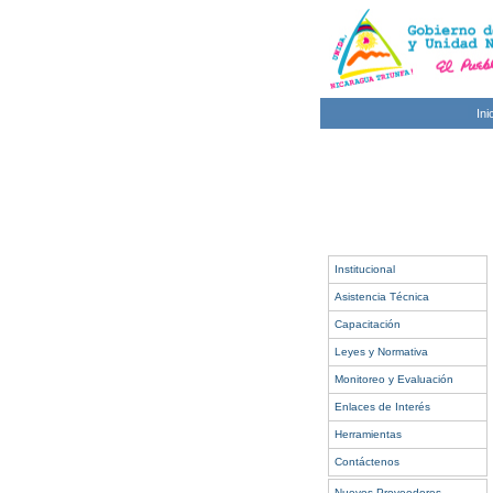
Ini
Institucional
Asistencia Técnica
Capacitación
Leyes y Normativa
Monitoreo y Evaluación
Enlaces de Interés
Herramientas
Contáctenos
Nuevos Proveedores