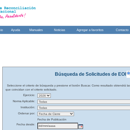
cio
Ayuda
Manuales
Noticias
Agregar a favoritos
Contacto
Búsqueda de Solicitudes de EOI
Seleccione el criterio de búsqueda y presione el botón Buscar. Como resultado obtendrá las
que coincidan con el criterio solicitado.
Ejercicio:
Norma Aplicable:
Institución:
Ordenar por:
Fecha de Publicación
Fecha desde: