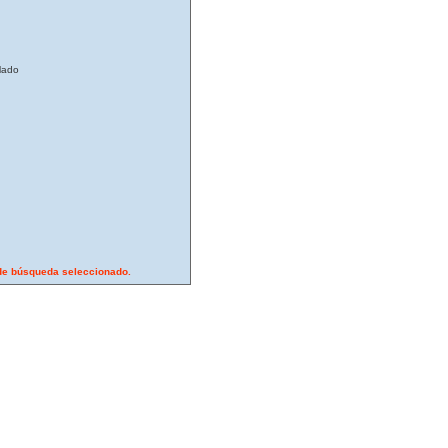
lado
o de búsqueda seleccionado.