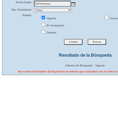
Fecha hasta:
Tipo Consultoría:
Estado:
Vigente
Cance
En Evaluación
Cerrado
Resultado de la Búsqueda
Criterios de Búsqueda:
Vigente
No existen Solicitudes de Expresión de Interés que coincidan con el criteri