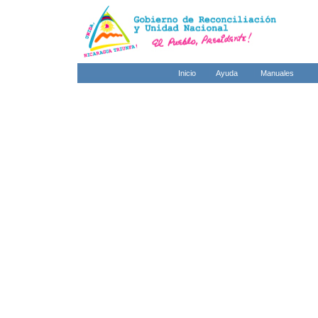
Inicio
Ayuda
Manuales