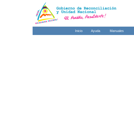
Inicio
Ayuda
Manuales