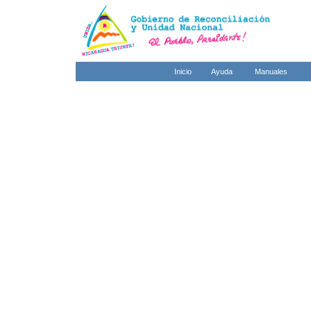
Inicio
Ayuda
Manuales