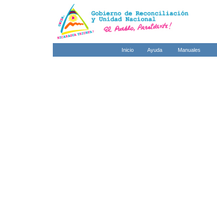
Inicio
Ayuda
Manuales