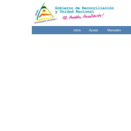
Inicio
Ayuda
Manuales