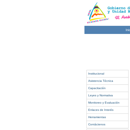
Ini
Institucional
Asistencia Técnica
Capacitación
Leyes y Normativa
Monitoreo y Evaluación
Enlaces de Interés
Herramientas
Contáctenos