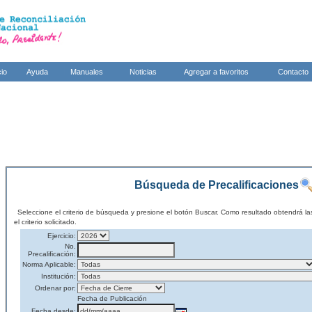
cio
Ayuda
Manuales
Noticias
Agregar a favoritos
Contacto
Búsqueda de Precalificaciones
Seleccione el criterio de búsqueda y presione el botón Buscar. Como resultado obtendrá la
el criterio solicitado.
Ejercicio:
No.
Precalificación:
Norma Aplicable:
Institución:
Ordenar por:
Fecha de Publicación
Fecha desde: