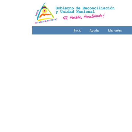
Inicio
Ayuda
Manuales