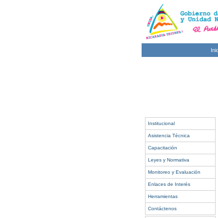
Ini
Institucional
Asistencia Técnica
Capacitación
Leyes y Normativa
Monitoreo y Evaluación
Enlaces de Interés
Herramientas
Contáctenos