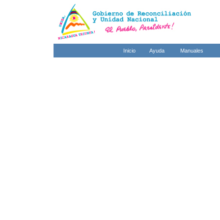
Inicio
Ayuda
Manuales